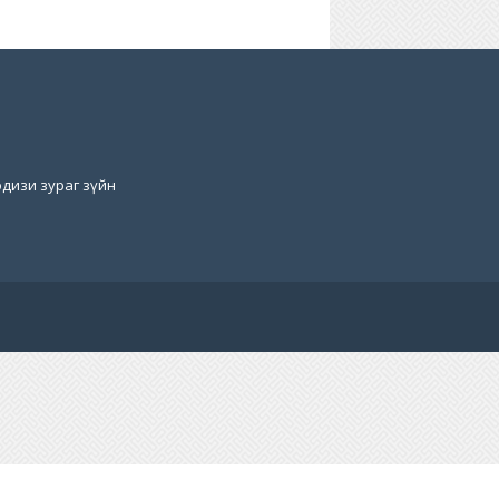
дизи зураг зүйн