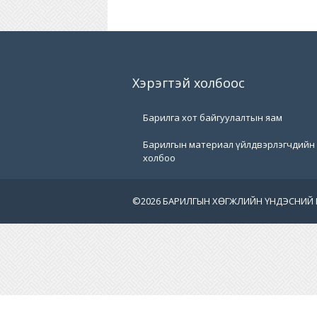
Хэрэгтэй холбоос
Барилга хот байгуулалтын яам
Барилгын материал үйлдвэрлэгчдийн
холбоо
©
2026 БАРИЛГЫН ХӨГЖЛИЙН ҮНДЭСНИЙ 