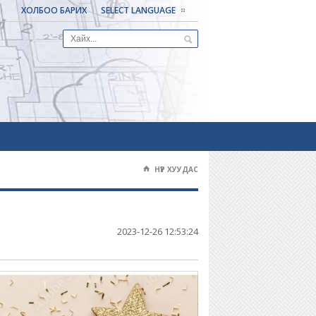
ХОЛБОО БАРИХ
SELECT LANGUAGE
НҮҮР ХУУДАС
⌂
2023-12-26 12:53:24