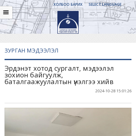
ХОЛБОО БАРИХ
SELECT LANGUAGE
☰
ЗУРГАН МЭДЭЭЛЭЛ
Эрдэнэт хотод сургалт, мэдээлэл
зохион байгуулж,
баталгаажуулалтын үнэлгээ хийв
2024-10-28 15:01:26