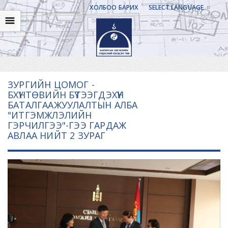
ХОЛБОО БАРИХ
SELECT LANGUAGE
☰
ЗУРГИЙН ЦОМОГ -
БХҮНТӨВИЙН БҮТЭЭГДЭХҮҮН
БАТАЛГААЖУУЛАЛТЫН АЛБА
"ИТГЭМЖЛЭЛИЙН
ГЭРЧИЛГЭЭ"-ГЭЭ ГАРДАЖ
АВЛАА НИЙТ 2 ЗУРАГ