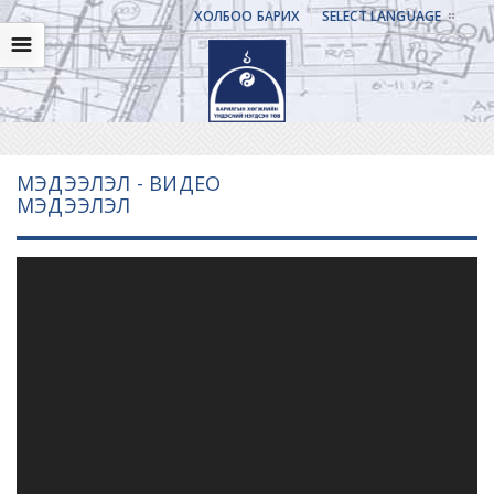
ХОЛБОО БАРИХ
SELECT LANGUAGE
☰
МЭДЭЭЛЭЛ - ВИДЕО
МЭДЭЭЛЭЛ