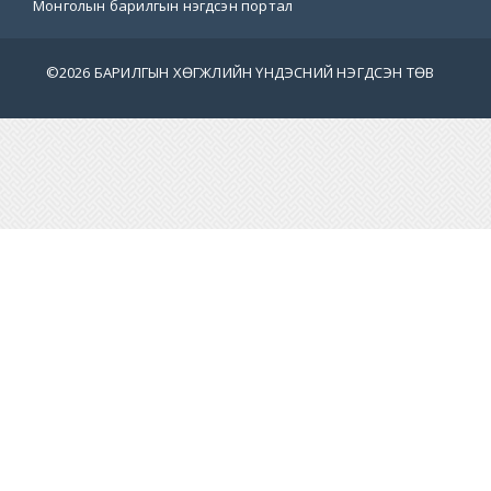
Монголын барилгын нэгдсэн портал
©
2026 БАРИЛГЫН ХӨГЖЛИЙН ҮНДЭСНИЙ НЭГДСЭН ТӨВ