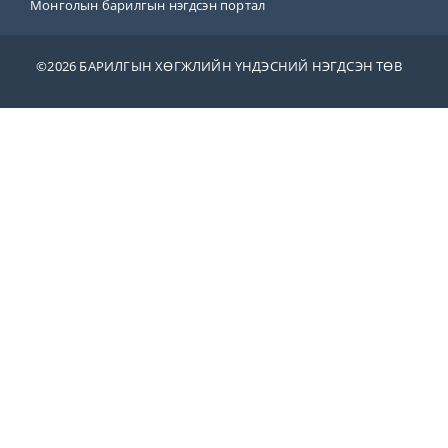
Монголын барилгын нэгдсэн портал
©
2026 БАРИЛГЫН ХӨГЖЛИЙН ҮНДЭСНИЙ НЭГДСЭН ТӨВ