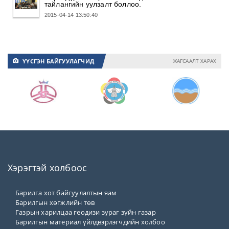
тайлангийн уулзалт боллоо.
2015-04-14 13:50:40
ҮҮСГЭН БАЙГУУЛАГЧИД
ЖАГСААЛТ ХАРАХ
📷
Хэрэгтэй холбоос
Барилга хот байгуулалтын яам
Барилгын хөгжлийн төв
Газрын харилцаа геодизи зураг зүйн газар
Барилгын материал үйлдвэрлэгчдийн холбоо