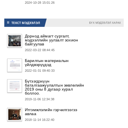
2024-10-28 15:01:26
ТЕКСТ МЭДЭЭЛЭЛ
БҮХ МЭДЭЭЛЭЛ ХАРАХ
⚏
Дорнод аймагт сургалт,
мэдээллийн уулзалт зохион
байгуулав
2022-03-22 08:44:45
Барилгын материалын
үйлдвэрүүдэд
2022-01-31 09:40:33
Бүтээгдэхүүн
баталгаажуулалтын зөвлөлийн
2019 оны 8 дугаар хурал
боллоо.
2019-11-06 12:34:38
Итгэмжлэлийн гэрчилгээгээ
авлаа
2018-11-14 16:22:40