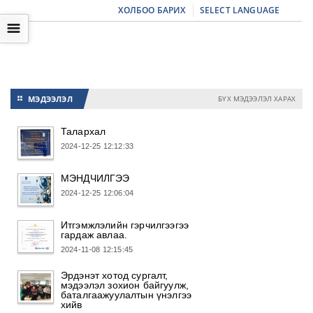
ХОЛБОО БАРИХ
SELECT LANGUAGE
☰
МЭДЭЭЛЭЛ
БҮХ МЭДЭЭЛЭЛ ХАРАХ
⚏
Талархал
2024-12-25 12:12:33
МЭНДЧИЛГЭЭ
2024-12-25 12:06:04
Итгэмжлэлийн гэрчилгээгээ
гардаж авлаа.
2024-11-08 12:15:45
Эрдэнэт хотод сургалт,
мэдээлэл зохион байгуулж,
баталгаажуулалтын үнэлгээ
хийв